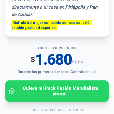
directamente a tu casa en
Piriápolis y Pan
de Azúcar
."
Disfrutá del mejor contenido con una conexión
estable y calidad superior.
TODO ESTO POR SOLO
1.680
$
/mes
Durante los primeros 4 meses. Contrato anual.
¡Quiero mi Pack Pasión Mundialista
ahora!
CHATEÁ CON UN ASESOR AHORA