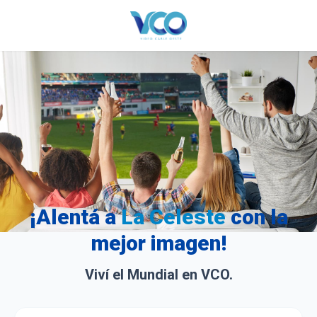
¡Alentá a
La Celeste
con la
mejor imagen!
Viví el Mundial en VCO.